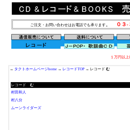
。
０３
ご注文・お問い合わせはお電話でも承ります
１万円以上
→
タクトホームページhome
→
レコードTOP
→ レコード
む
レコード
む
村田和人
村八分
ムーンライダーズ