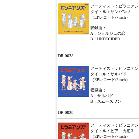
アーティスト：ピラニアン
タイトル：サンバNo.3
（EPレコード/7inch）
収録曲：
A：ジョルジュの恋
B：UNDECIDED
DR-0028
アーティスト：ピラニアン
タイトル：サルバド
（EPレコード/7inch）
収録曲：
A：サルバド
B：スムースワン
DR-0029
アーティスト：ピラニアン
タイトル：ピアニカ絶叫
（EPレコード/7inch）