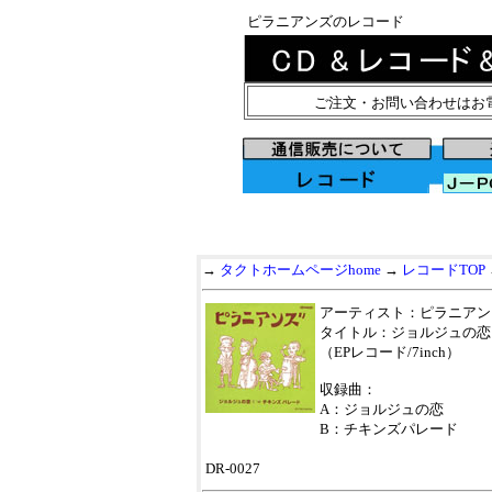
ピラニアンズのレコード
ご注文・お問い合わせはお
→
タクトホームページhome
→
レコードTOP
アーティスト：ピラニアン
タイトル：ジョルジュの恋
（EPレコード/7inch）
収録曲：
A：ジョルジュの恋
B：チキンズパレード
DR-0027