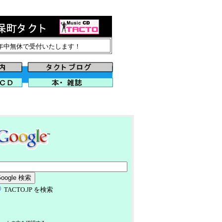
で年中無休で受付いたします！
TACTO.JP を検索