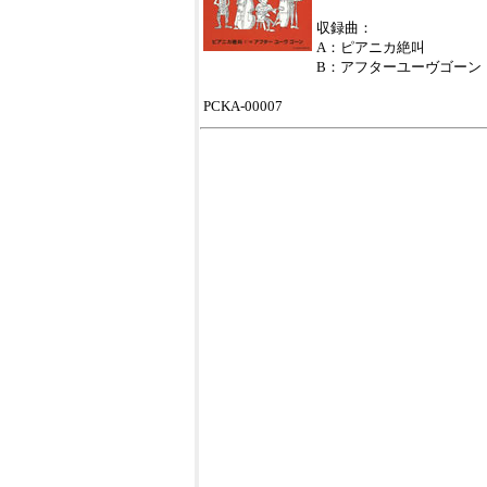
収録曲：
A：ピアニカ絶叫
B：アフターユーヴゴーン
PCKA-00007