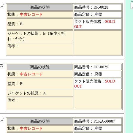
ズ
商品の状態
商品番号：DR-0028
状態：
中古レコード
商品定価： 廃盤
タクト販売価格：
SOLD
盤質： B
OUT
ジャケットの状態： B（角少々折
れ・ヤケ）
備考：
ズ
商品の状態
商品番号：DR-0029
状態：
中古レコード
商品定価： 廃盤
タクト販売価格：
SOLD
盤質： B
OUT
ジャケットの状態： A
備考：
ズ
商品の状態
商品番号：PCKA-00007
状態：
中古レコード
商品定価： 廃盤