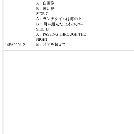
A：自画像
B：遠い夏
SIDE:C
A：ランチタイムは海の上
B： 脚を組んだ12才の少年
SIDE:D
A：PASSING THROUGH THE
NIGHT
B：時間を超えて
14FA2001-2