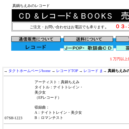
真鍋ちえみのレコード
。
０３
ご注文・お問い合わせはお電話でも承ります
１万円以上
→
タクトホームページhome
→
レコードTOP
→
レコード ま
→
真鍋ちえみ
アーティスト：真鍋ちえみ
タイトル：ナイトトレイン・
美少女
（EPレコード）
収録曲：
A：ナイトトレイン・美少女
B：ロマンチスト
07SH-1223