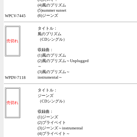
(4)風のプリズム
(5)summer sunset
(6)ジーンズ
WPCV-7445
タイトル：
風のプリズム
（CDシングル）
売切れ
収録曲：
(1)風のプリズム
(2)風のプリズム～Unplugged
～
(3)風のプリズム～
instrumental～
WPDV-7118
タイトル：
ジーンズ
（CDシングル）
売切れ
収録曲：
(1)ジーンズ
(2)プライベイト
(3)ジーンズ～instrumental
(4)プライベイト～