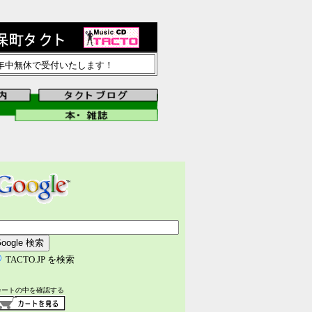
で年中無休で受付いたします！
TACTO.JP を検索
カートの中を確認する