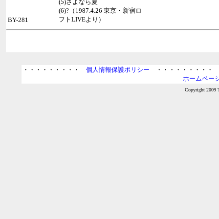
(5)さよなら夏
(6)?（1987.4.26 東京・新宿ロ
フトLIVEより）
BY-281
・・・・・・・・・
個人情報保護ポリシー
・・・・・・・・
ホームページ
Copyright 2009 T