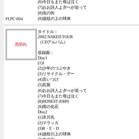
(6)今日もまた母は泣く
(7)おお詩人よ夕べが迫って
(8)虫の街
(9)波紋の上の球体
FLPC-004
タイトル：
2002 NAKED TOUR
（CDアルバム）
売切れ
収録曲：
Disc1
(1)J
(2)少年のつぶやき
(3)リサイクル・デー
(4)言いつけ
(5)瓦斯
(6)おお詩人よ夕べが追って
(7)今日もまた母は泣く
(8)HONEST JOHN
(9)雨の化石
Disc2
(1)氷川丸
(2)マラッカ
(3)R・E・D
(4)波紋の上の球体