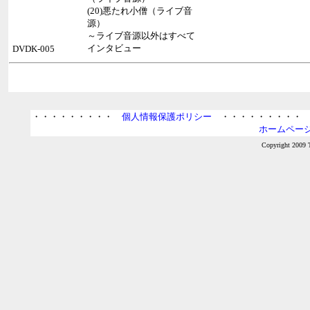
(20)悪たれ小僧（ライブ音
源）
～ライブ音源以外はすべて
インタビュー
DVDK-005
・・・・・・・・・
個人情報保護ポリシー
・・・・・・・・
ホームページ
Copyright 2009 T