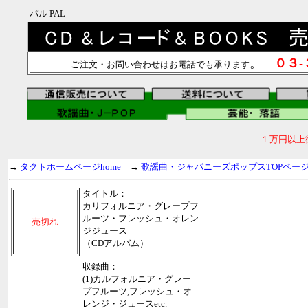
パル PAL
。
０３
ご注文・お問い合わせはお電話でも承ります
１万円以上
→
タクトホームページhome
→
歌謡曲・ジャパニーズポップスTOPペー
タイトル：
カリフォルニア・グレープフ
ルーツ・フレッシュ・オレン
売切れ
ジジュース
（CDアルバム）
収録曲：
(1)カルフォルニア・グレー
プフルーツ,フレッシュ・オ
レンジ・ジュースetc.