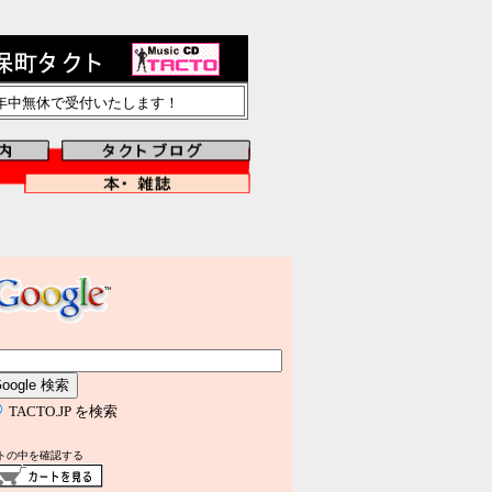
で年中無休で受付いたします！
TACTO.JP を検索
トの中を確認する