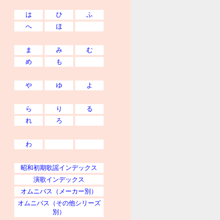
は
ひ
ふ
へ
ほ
ま
み
む
め
も
や
ゆ
よ
ら
り
る
れ
ろ
わ
昭和初期歌謡インデックス
演歌インデックス
オムニバス（メーカー別）
オムニバス（その他シリーズ
別）