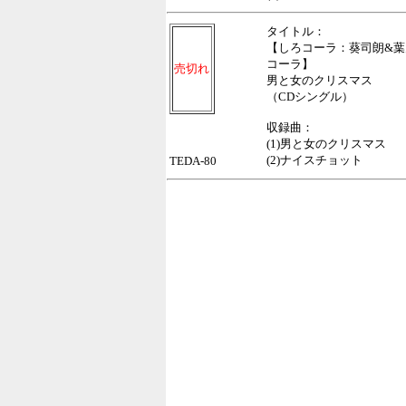
タイトル：
【しろコーラ：葵司朗&葉
コーラ】
売切れ
男と女のクリスマス
（CDシングル）
収録曲：
(1)男と女のクリスマス
(2)ナイスチョット
TEDA-80