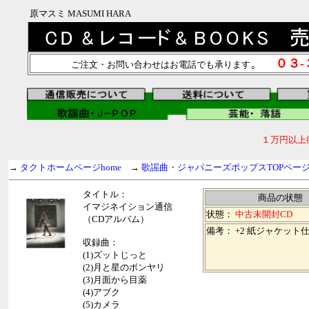
原マスミ MASUMI HARA
。
０３
ご注文・お問い合わせはお電話でも承ります
１万円以上
→
タクトホームページhome
→
歌謡曲・ジャパニーズポップスTOPペー
タイトル：
商品の状態
イマジネイション通信
状態：
中古未開封CD
（CDアルバム）
備考： +2 紙ジャケット
収録曲：
(1)ズットじっと
(2)月と星のボンヤリ
(3)月面から目薬
(4)アブク
(5)カメラ