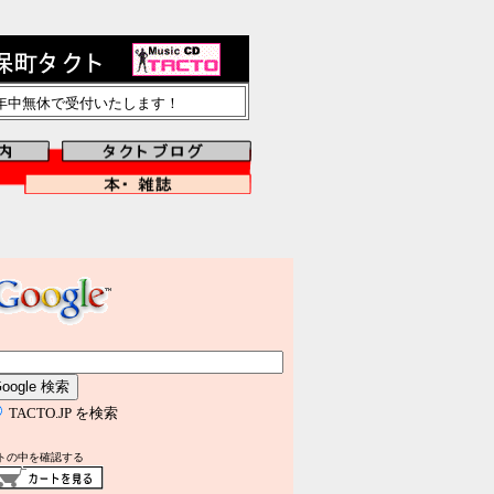
で年中無休で受付いたします！
TACTO.JP を検索
トの中を確認する