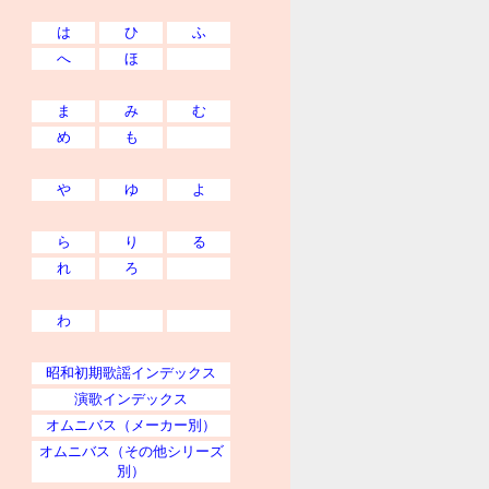
は
ひ
ふ
へ
ほ
ま
み
む
め
も
や
ゆ
よ
ら
り
る
れ
ろ
わ
昭和初期歌謡インデックス
演歌インデックス
オムニバス（メーカー別）
オムニバス（その他シリーズ
別）