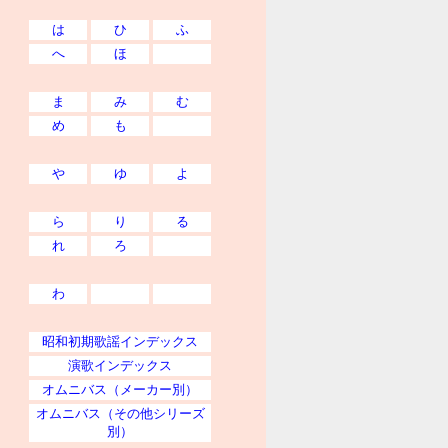
は
ひ
ふ
へ
ほ
ま
み
む
め
も
や
ゆ
よ
ら
り
る
れ
ろ
わ
昭和初期歌謡インデックス
演歌インデックス
オムニバス（メーカー別）
オムニバス（その他シリーズ
別）