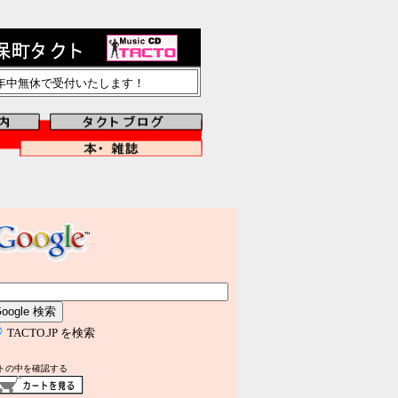
で年中無休で受付いたします！
TACTO.JP を検索
トの中を確認する