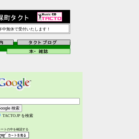
で年中無休で受付いたします！
TACTO.JP を検索
カートの中を確認する