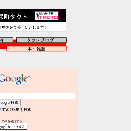
で年中無休で受付いたします！
TACTO.JP を検索
トの中を確認する